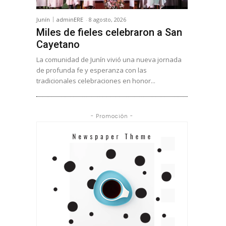
Junín
adminERE
-
8 agosto, 2026
Miles de fieles celebraron a San
Cayetano
La comunidad de Junín vivió una nueva jornada
de profunda fe y esperanza con las
tradicionales celebraciones en honor...
- Promoción -