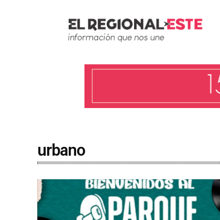
urbano