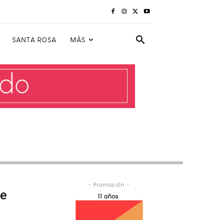
SANTA ROSA
MÁS
- Promoción -
ce