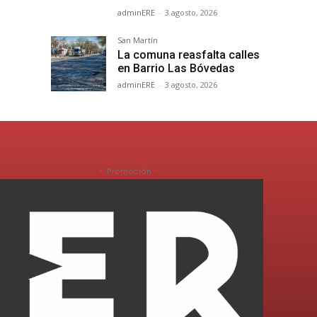
adminERE
-
3 agosto, 2026
San Martín
La comuna reasfalta calles
en Barrio Las Bóvedas
adminERE
-
3 agosto, 2026
- Promoción -