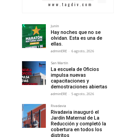
Junín
Hay noches que no se
olvidan. Esta es una de
ellas.
adminERE
-
6 agosto, 2026
San Martín
La escuela de Oficios
impulsa nuevas
capacitaciones y
demostraciones abiertas
adminERE
-
5 agosto, 2026
Rivadavia
Rivadavia inauguró el
Jardín Maternal de La
Reducción y completó la
cobertura en todos los
distritos