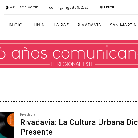
C
Entrar
4.8
San Martín
domingo, agosto 9, 2026
INICIO
JUNÍN
LA PAZ
RIVADAVIA
SAN MARTÍN
Rivadavia
Rivadavia: La Cultura Urbana Di
Presente