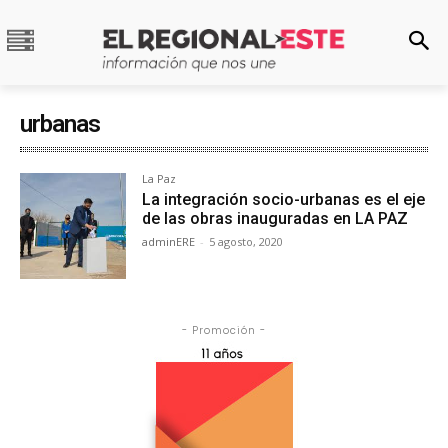
urbanas
La Paz
La integración socio-urbanas es el eje
de las obras inauguradas en LA PAZ
adminERE
-
5 agosto, 2020
- Promoción -