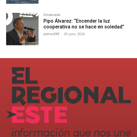
Destacada
Pipo Álvarez: “Encender la luz
cooperativa no se hace en soledad”
adminERE
-
29 julio, 2026