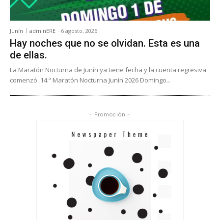
Junín
adminERE
-
6 agosto, 2026
Hay noches que no se olvidan. Esta es una
de ellas.
La Maratón Nocturna de Junín ya tiene fecha y la cuenta regresiva
comenzó. 14.ª Maratón Nocturna Junín 2026 Domingo...
- Promoción -