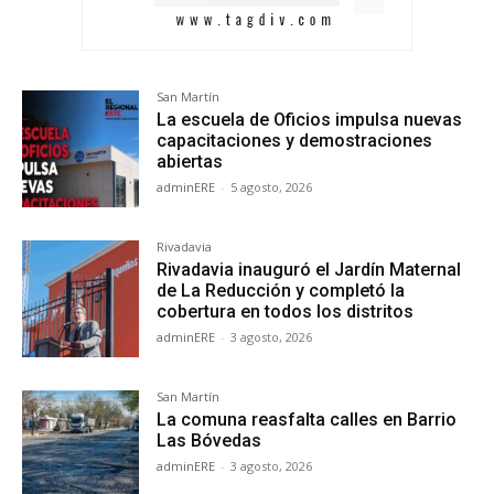
San Martín
La escuela de Oficios impulsa nuevas
capacitaciones y demostraciones
abiertas
adminERE
-
5 agosto, 2026
Rivadavia
Rivadavia inauguró el Jardín Maternal
de La Reducción y completó la
cobertura en todos los distritos
adminERE
-
3 agosto, 2026
San Martín
La comuna reasfalta calles en Barrio
Las Bóvedas
adminERE
-
3 agosto, 2026