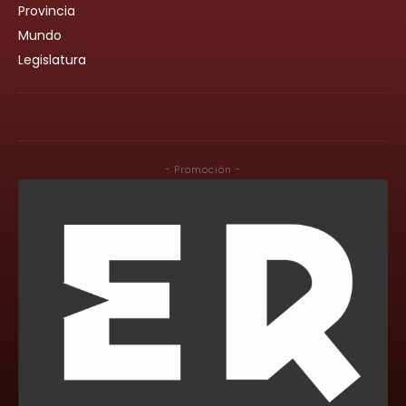
Provincia
Mundo
Legislatura
- Promoción -