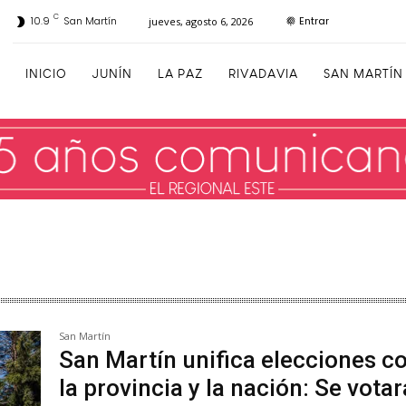
C
Entrar
10.9
San Martín
jueves, agosto 6, 2026
INICIO
JUNÍN
LA PAZ
RIVADAVIA
SAN MARTÍN
San Martín
San Martín unifica elecciones c
la provincia y la nación: Se votar