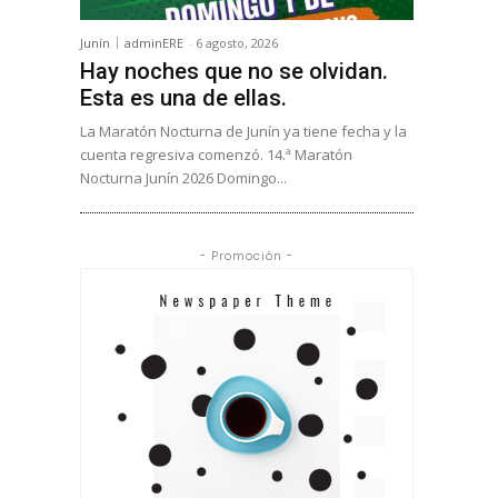
Junín
adminERE
-
6 agosto, 2026
Hay noches que no se olvidan.
Esta es una de ellas.
La Maratón Nocturna de Junín ya tiene fecha y la
cuenta regresiva comenzó. 14.ª Maratón
Nocturna Junín 2026 Domingo...
- Promoción -