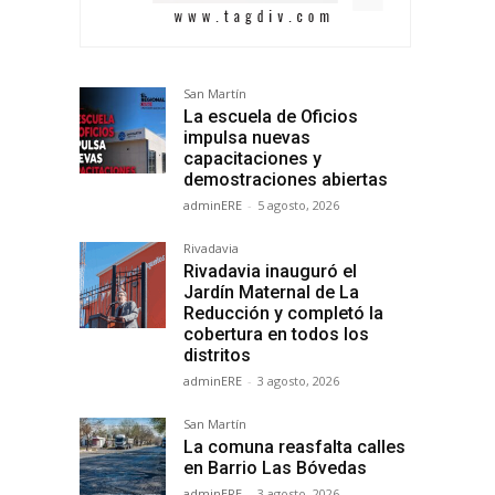
San Martín
La escuela de Oficios
impulsa nuevas
capacitaciones y
demostraciones abiertas
adminERE
-
5 agosto, 2026
Rivadavia
Rivadavia inauguró el
Jardín Maternal de La
Reducción y completó la
cobertura en todos los
distritos
adminERE
-
3 agosto, 2026
San Martín
La comuna reasfalta calles
en Barrio Las Bóvedas
adminERE
-
3 agosto, 2026