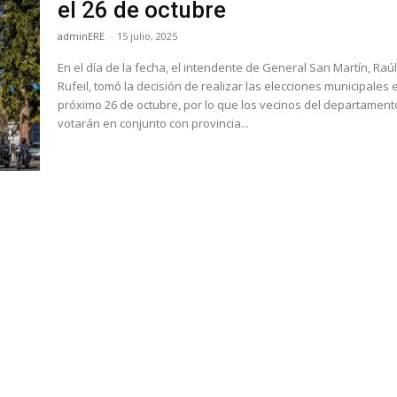
el 26 de octubre
adminERE
-
15 julio, 2025
En el día de la fecha, el intendente de General San Martín, Raú
Rufeil, tomó la decisión de realizar las elecciones municipales e
próximo 26 de octubre, por lo que los vecinos del departament
votarán en conjunto con provincia...