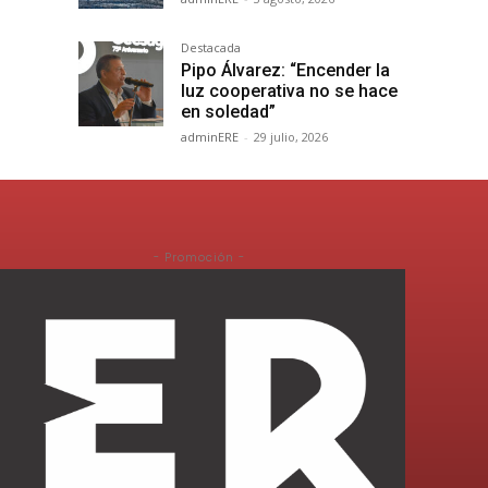
Destacada
Pipo Álvarez: “Encender la
luz cooperativa no se hace
en soledad”
adminERE
-
29 julio, 2026
- Promoción -