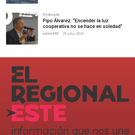
Destacada
Pipo Álvarez: “Encender la luz
cooperativa no se hace en soledad”
adminERE
-
29 julio, 2026