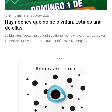
Junín
adminERE
-
6 agosto, 2026
Hay noches que no se olvidan. Esta es una
de ellas.
La Maratón Nocturna de Junín ya tiene fecha y la cuenta regresiva
comenzó. 14.ª Maratón Nocturna Junín 2026 Domingo...
- Promoción -