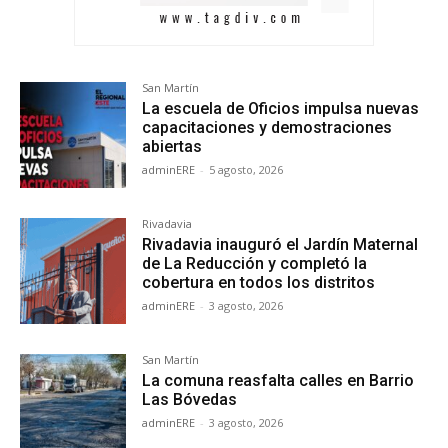
San Martín
La escuela de Oficios impulsa nuevas
capacitaciones y demostraciones
abiertas
adminERE
-
5 agosto, 2026
Rivadavia
Rivadavia inauguró el Jardín Maternal
de La Reducción y completó la
cobertura en todos los distritos
adminERE
-
3 agosto, 2026
San Martín
La comuna reasfalta calles en Barrio
Las Bóvedas
adminERE
-
3 agosto, 2026