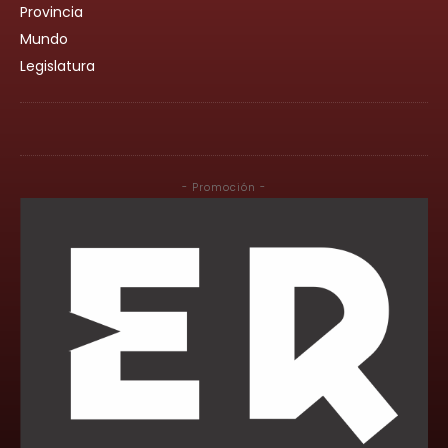
Provincia
Mundo
Legislatura
- Promoción -