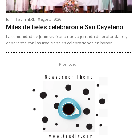
Junín
adminERE
-
8 agosto, 2026
Miles de fieles celebraron a San Cayetano
La comunidad de Junín vivió una nueva jornada de profunda fe y
esperanza con las tradicionales celebraciones en honor...
- Promoción -