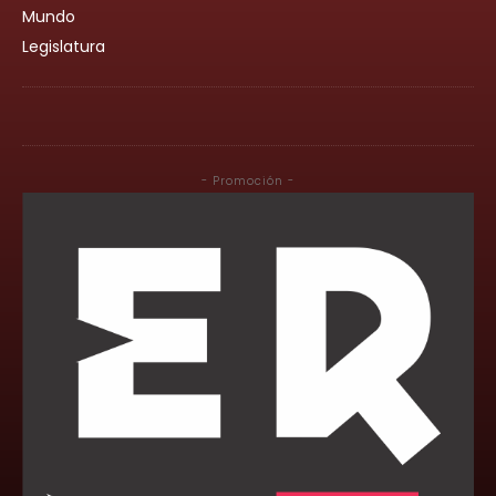
Mundo
Legislatura
- Promoción -