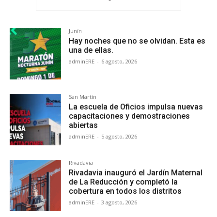
Junín
Hay noches que no se olvidan. Esta es
una de ellas.
adminERE
-
6 agosto, 2026
San Martín
La escuela de Oficios impulsa nuevas
capacitaciones y demostraciones
abiertas
adminERE
-
5 agosto, 2026
Rivadavia
Rivadavia inauguró el Jardín Maternal
de La Reducción y completó la
cobertura en todos los distritos
adminERE
-
3 agosto, 2026