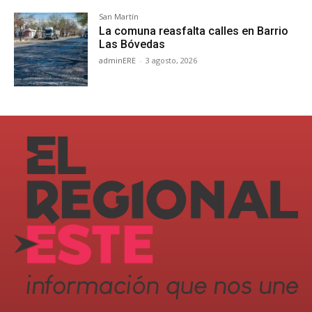
San Martín
La comuna reasfalta calles en Barrio
Las Bóvedas
adminERE
-
3 agosto, 2026