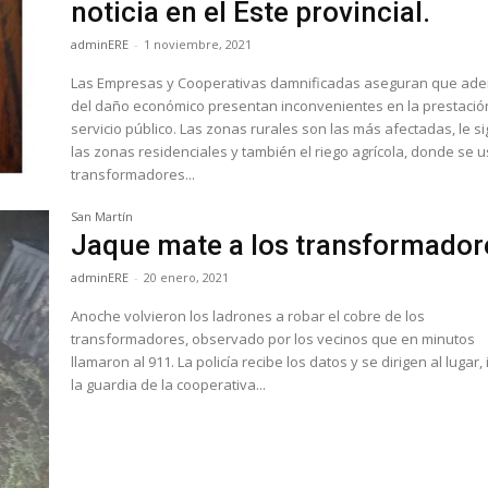
noticia en el Este provincial.
adminERE
-
1 noviembre, 2021
Las Empresas y Cooperativas damnificadas aseguran que ad
del daño económico presentan inconvenientes en la prestació
servicio público. Las zonas rurales son las más afectadas, le siguen
las zonas residenciales y también el riego agrícola, donde se 
transformadores...
San Martín
Jaque mate a los transformador
adminERE
-
20 enero, 2021
Anoche volvieron los ladrones a robar el cobre de los
transformadores, observado por los vecinos que en minutos
llamaron al 911. La policía recibe los datos y se dirigen al lugar, igual
la guardia de la cooperativa...