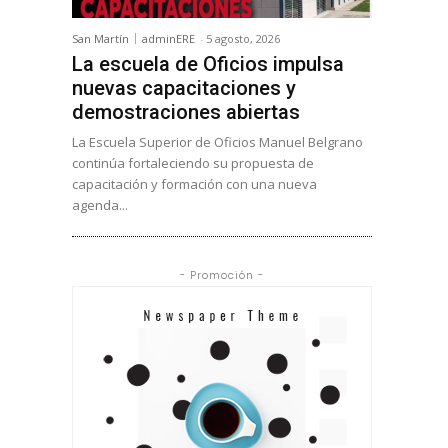
San Martín
adminERE
-
5 agosto, 2026
La escuela de Oficios impulsa
nuevas capacitaciones y
demostraciones abiertas
La Escuela Superior de Oficios Manuel Belgrano
continúa fortaleciendo su propuesta de
capacitación y formación con una nueva
agenda...
- Promoción -