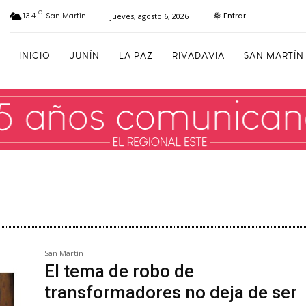
C
Entrar
13.4
San Martín
jueves, agosto 6, 2026
INICIO
JUNÍN
LA PAZ
RIVADAVIA
SAN MARTÍN
San Martín
El tema de robo de
transformadores no deja de ser