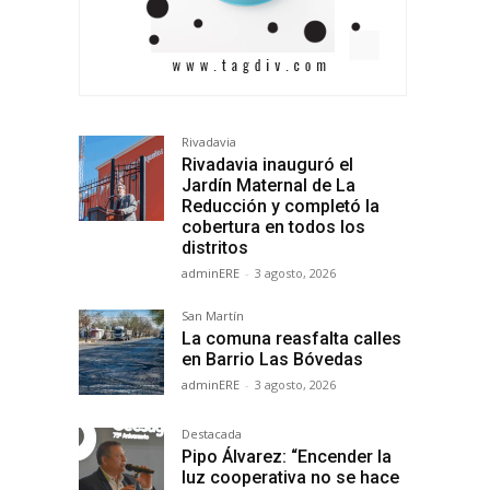
Rivadavia
Rivadavia inauguró el
Jardín Maternal de La
Reducción y completó la
cobertura en todos los
distritos
adminERE
-
3 agosto, 2026
San Martín
La comuna reasfalta calles
en Barrio Las Bóvedas
adminERE
-
3 agosto, 2026
Destacada
Pipo Álvarez: “Encender la
luz cooperativa no se hace