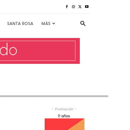
SANTA ROSA
MÁS
- Promoción -