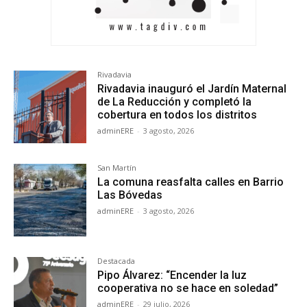
Rivadavia
Rivadavia inauguró el Jardín Maternal
de La Reducción y completó la
cobertura en todos los distritos
adminERE
-
3 agosto, 2026
San Martín
La comuna reasfalta calles en Barrio
Las Bóvedas
adminERE
-
3 agosto, 2026
Destacada
Pipo Álvarez: “Encender la luz
cooperativa no se hace en soledad”
adminERE
-
29 julio, 2026