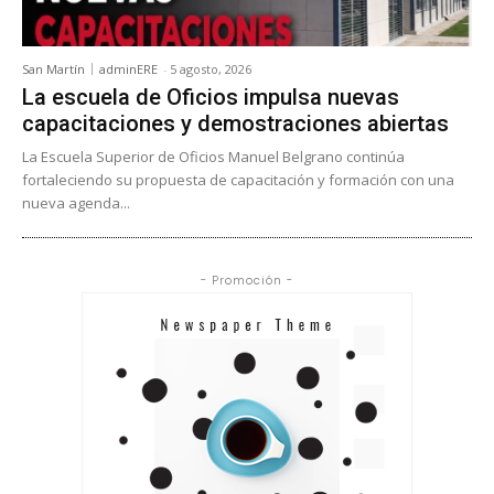
San Martín
adminERE
-
5 agosto, 2026
La escuela de Oficios impulsa nuevas
capacitaciones y demostraciones abiertas
La Escuela Superior de Oficios Manuel Belgrano continúa
fortaleciendo su propuesta de capacitación y formación con una
nueva agenda...
- Promoción -