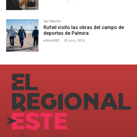
San Martín
Rufeil visito las obras del campo de
deportes de Palmira
adminERE
-
28 julio, 2026