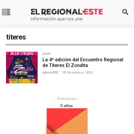
titeres
Junín
La 4º edición del Encuentro Regional
de Títeres El Zondita
adminERE
-
30 diciembre, 2020
- Promoción -