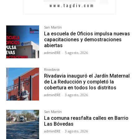
San Martín
La escuela de Oficios impulsa nuevas
capacitaciones y demostraciones
abiertas
adminERE
-
5 agosto, 2026
Rivadavia
Rivadavia inauguró el Jardín Maternal
de La Reducción y completó la
cobertura en todos los distritos
adminERE
-
3 agosto, 2026
San Martín
La comuna reasfalta calles en Barrio
Las Bóvedas
adminERE
-
3 agosto, 2026