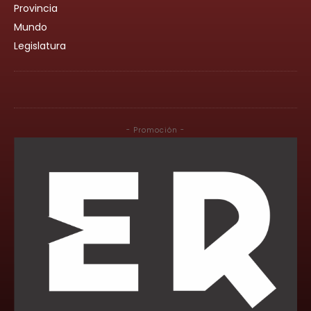
Provincia
Mundo
Legislatura
- Promoción -