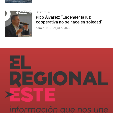
Destacada
Pipo Álvarez: “Encender la luz
cooperativa no se hace en soledad”
adminERE
-
29 julio, 2026