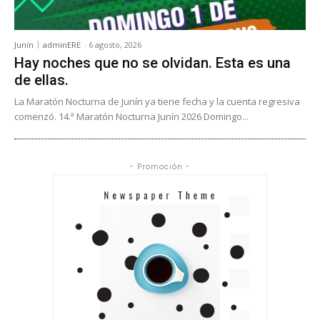
Junín
adminERE
-
6 agosto, 2026
Hay noches que no se olvidan. Esta es una
de ellas.
La Maratón Nocturna de Junín ya tiene fecha y la cuenta regresiva
comenzó. 14.ª Maratón Nocturna Junín 2026 Domingo...
- Promoción -