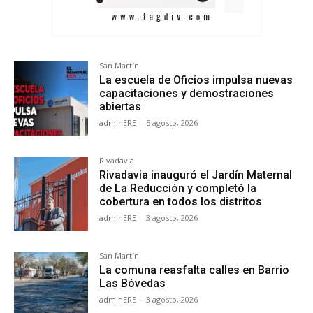
San Martín
La escuela de Oficios impulsa nuevas
capacitaciones y demostraciones
abiertas
adminERE
-
5 agosto, 2026
Rivadavia
Rivadavia inauguró el Jardín Maternal
de La Reducción y completó la
cobertura en todos los distritos
adminERE
-
3 agosto, 2026
San Martín
La comuna reasfalta calles en Barrio
Las Bóvedas
adminERE
-
3 agosto, 2026