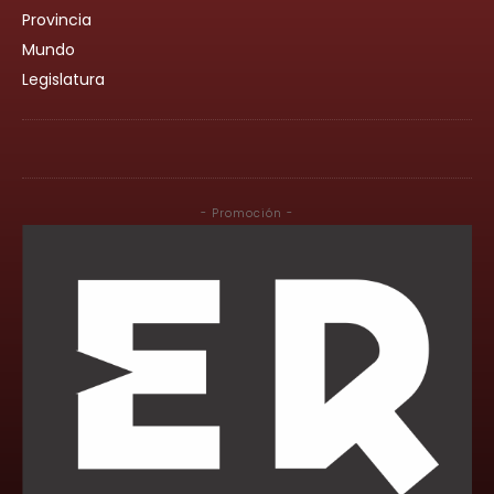
Provincia
Mundo
Legislatura
- Promoción -