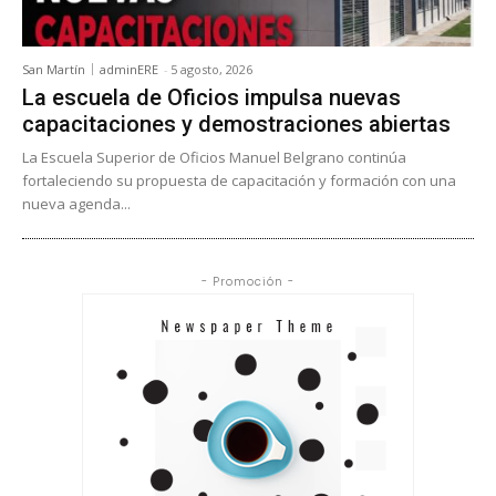
San Martín
adminERE
-
5 agosto, 2026
La escuela de Oficios impulsa nuevas
capacitaciones y demostraciones abiertas
La Escuela Superior de Oficios Manuel Belgrano continúa
fortaleciendo su propuesta de capacitación y formación con una
nueva agenda...
- Promoción -