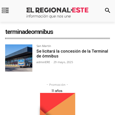
terminadeomnibus
San Martín
Se licitará la concesión de la Terminal
de ómnibus
adminERE
-
29 mayo, 2025
- Promoción -