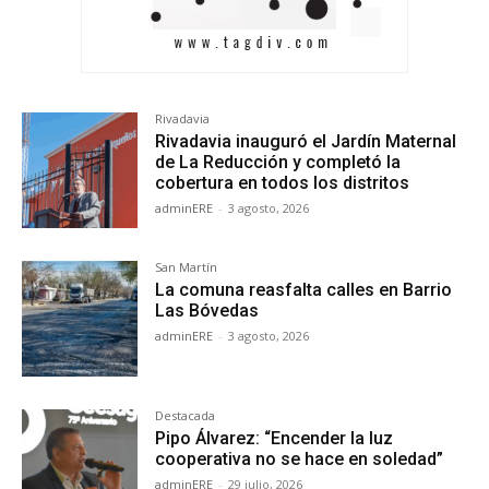
Rivadavia
Rivadavia inauguró el Jardín Maternal
de La Reducción y completó la
cobertura en todos los distritos
adminERE
-
3 agosto, 2026
San Martín
La comuna reasfalta calles en Barrio
Las Bóvedas
adminERE
-
3 agosto, 2026
Destacada
Pipo Álvarez: “Encender la luz
cooperativa no se hace en soledad”
adminERE
-
29 julio, 2026