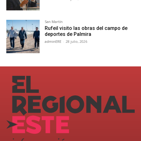
San Martín
Rufeil visito las obras del campo de
deportes de Palmira
adminERE
-
28 julio, 2026