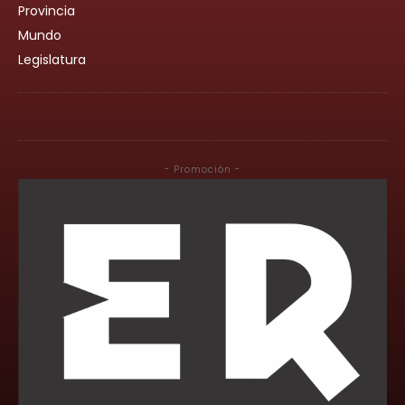
Provincia
Mundo
Legislatura
- Promoción -