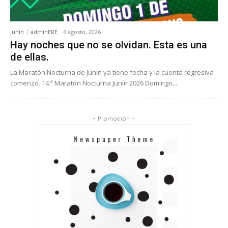
Junín
adminERE
-
6 agosto, 2026
Hay noches que no se olvidan. Esta es una
de ellas.
La Maratón Nocturna de Junín ya tiene fecha y la cuenta regresiva
comenzó. 14.ª Maratón Nocturna Junín 2026 Domingo...
- Promoción -