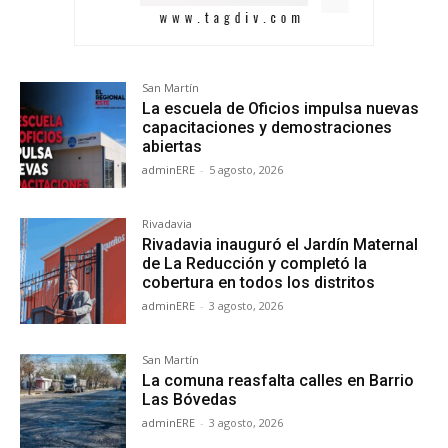
San Martín
La escuela de Oficios impulsa nuevas
capacitaciones y demostraciones
abiertas
adminERE
-
5 agosto, 2026
Rivadavia
Rivadavia inauguró el Jardín Maternal
de La Reducción y completó la
cobertura en todos los distritos
adminERE
-
3 agosto, 2026
San Martín
La comuna reasfalta calles en Barrio
Las Bóvedas
adminERE
-
3 agosto, 2026