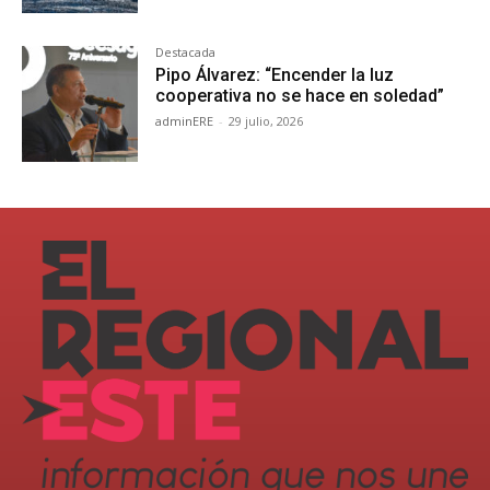
Destacada
Pipo Álvarez: “Encender la luz
cooperativa no se hace en soledad”
adminERE
-
29 julio, 2026