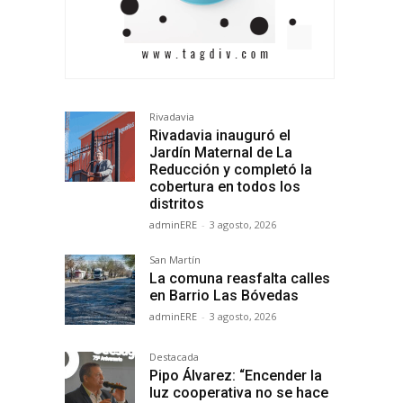
Rivadavia
Rivadavia inauguró el
Jardín Maternal de La
Reducción y completó la
cobertura en todos los
distritos
adminERE
-
3 agosto, 2026
San Martín
La comuna reasfalta calles
en Barrio Las Bóvedas
adminERE
-
3 agosto, 2026
Destacada
Pipo Álvarez: “Encender la
luz cooperativa no se hace