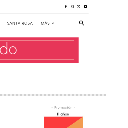
SANTA ROSA
MÁS
- Promoción -