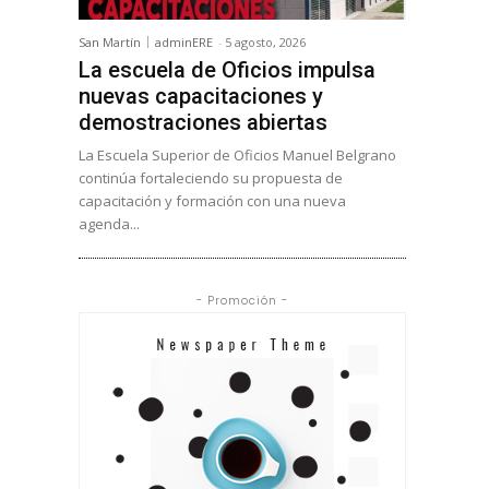
San Martín
adminERE
-
5 agosto, 2026
La escuela de Oficios impulsa
nuevas capacitaciones y
demostraciones abiertas
La Escuela Superior de Oficios Manuel Belgrano
continúa fortaleciendo su propuesta de
capacitación y formación con una nueva
agenda...
- Promoción -