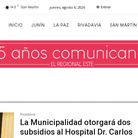
C
Entrar
14.3
San Martín
jueves, agosto 6, 2026
INICIO
JUNÍN
LA PAZ
RIVADAVIA
SAN MARTÍN
Rivadavia
La Municipalidad otorgará dos
subsidios al Hospital Dr. Carlos