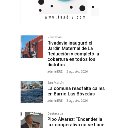
Rivadavia
Rivadavia inauguró el
Jardín Maternal de La
Reducción y completó la
cobertura en todos los
distritos
adminERE
-
3 agosto, 2026
San Martín
La comuna reasfalta calles
en Barrio Las Bóvedas
adminERE
-
3 agosto, 2026
Destacada
Pipo Álvarez: “Encender la
luz cooperativa no se hace