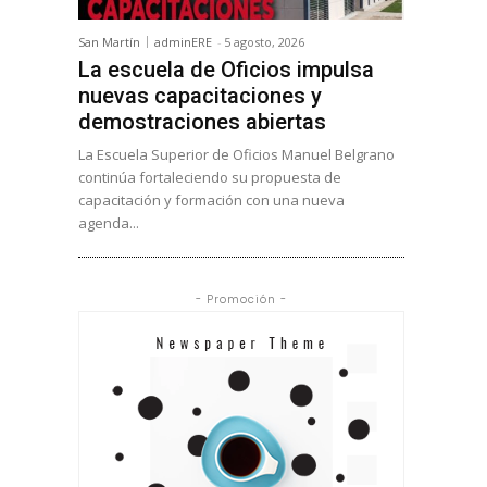
San Martín
adminERE
-
5 agosto, 2026
La escuela de Oficios impulsa
nuevas capacitaciones y
demostraciones abiertas
La Escuela Superior de Oficios Manuel Belgrano
continúa fortaleciendo su propuesta de
capacitación y formación con una nueva
agenda...
- Promoción -