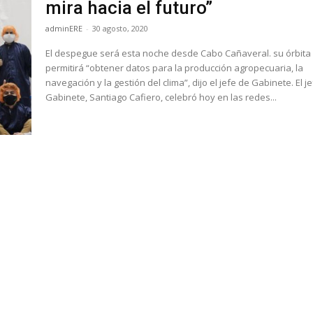
mira hacia el futuro”
adminERE
-
30 agosto, 2020
El despegue será esta noche desde Cabo Cañaveral. su órbita
permitirá “obtener datos para la producción agropecuaria, la
navegación y la gestión del clima”, dijo el jefe de Gabinete. El jefe de
Gabinete, Santiago Cafiero, celebró hoy en las redes...