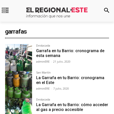
garrafas
Destacada
Garrafa en tu Barrio: cronograma de
esta semana
adminERE
-
21 julio, 2020
San Martín
La Garrafa en tu Barrio: cronograma
en el Este
adminERE
-
7 julio, 2020
Destacada
La Garrafa en tu Barrio: cómo acceder
al gas a precio accesible