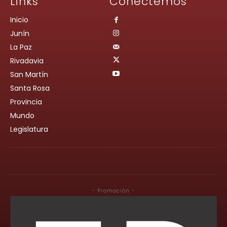
Links
Conectemos
Inicio
Junín
La Paz
Rivadavia
San Martín
Santa Rosa
Provincia
Mundo
Legislatura
- Promoción -