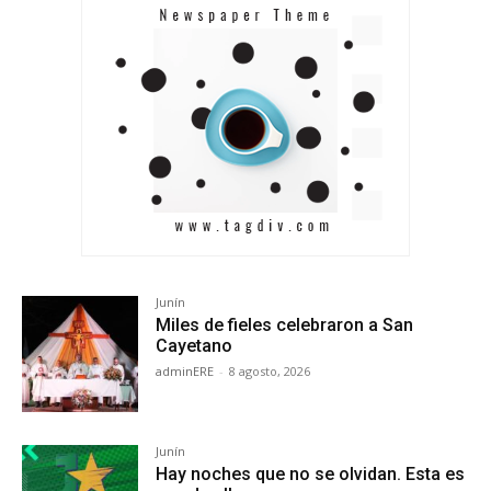
Junín
Miles de fieles celebraron a San
Cayetano
adminERE
-
8 agosto, 2026
Junín
Hay noches que no se olvidan. Esta es