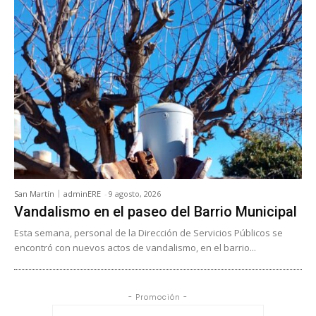
San Martín
adminERE
-
9 agosto, 2026
Vandalismo en el paseo del Barrio Municipal
Esta semana, personal de la Dirección de Servicios Públicos se
encontró con nuevos actos de vandalismo, en el barrio...
- Promoción -