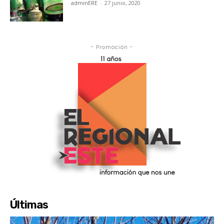
adminERE
-
27 junio, 2020
- Promoción -
Últimas