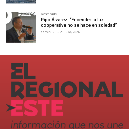
Destacada
Pipo Álvarez: “Encender la luz
cooperativa no se hace en soledad”
adminERE
-
29 julio, 2026