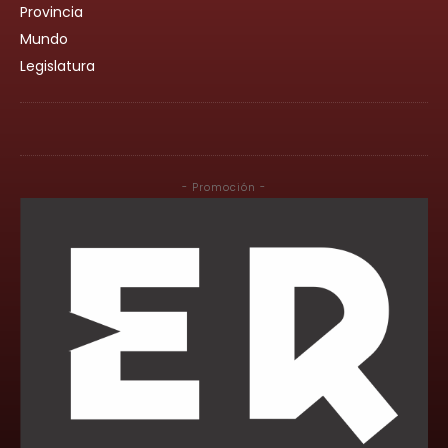
Provincia
Mundo
Legislatura
- Promoción -