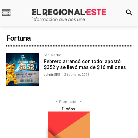
Fortuna
San Martín
Febrero arrancó con todo: apostó
$352 y se llevó más de $16 millones
adminERE
-
2 febrero, 2026
- Promoción -