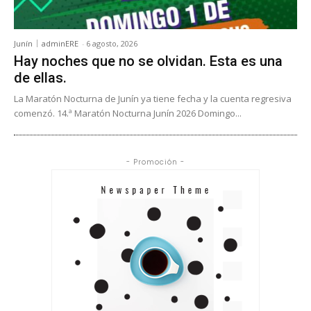
Junín
adminERE
-
6 agosto, 2026
Hay noches que no se olvidan. Esta es una
de ellas.
La Maratón Nocturna de Junín ya tiene fecha y la cuenta regresiva
comenzó. 14.ª Maratón Nocturna Junín 2026 Domingo...
- Promoción -