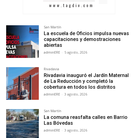
San Martín
La escuela de Oficios impulsa nuevas
capacitaciones y demostraciones
abiertas
adminERE
-
5 agosto, 2026
Rivadavia
Rivadavia inauguró el Jardín Maternal
de La Reducción y completó la
cobertura en todos los distritos
adminERE
-
3 agosto, 2026
San Martín
La comuna reasfalta calles en Barrio
Las Bóvedas
adminERE
-
3 agosto, 2026