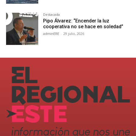
Destacada
Pipo Álvarez: “Encender la luz
cooperativa no se hace en soledad”
adminERE
-
29 julio, 2026