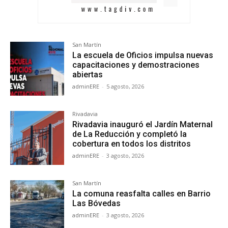
San Martín
La escuela de Oficios impulsa nuevas
capacitaciones y demostraciones
abiertas
adminERE
-
5 agosto, 2026
Rivadavia
Rivadavia inauguró el Jardín Maternal
de La Reducción y completó la
cobertura en todos los distritos
adminERE
-
3 agosto, 2026
San Martín
La comuna reasfalta calles en Barrio
Las Bóvedas
adminERE
-
3 agosto, 2026