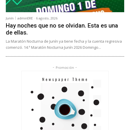
Junín
adminERE
-
6 agosto, 2026
Hay noches que no se olvidan. Esta es una
de ellas.
La Maratón Nocturna de Junín ya tiene fecha y la cuenta regresiva
comenzó. 14.ª Maratón Nocturna Junín 2026 Domingo...
- Promoción -