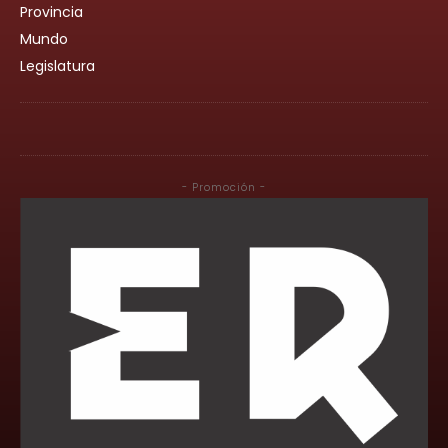
Provincia
Mundo
Legislatura
- Promoción -