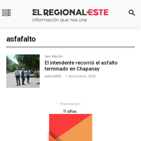
asfafalto
San Martín
El intendente recorrió el asfalto
terminado en Chapanay
adminERE
-
1 diciembre, 2020
- Promoción -