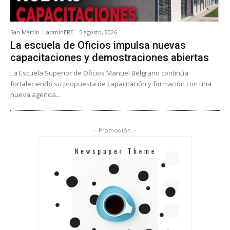
San Martín
adminERE
-
5 agosto, 2026
La escuela de Oficios impulsa nuevas
capacitaciones y demostraciones abiertas
La Escuela Superior de Oficios Manuel Belgrano continúa
fortaleciendo su propuesta de capacitación y formación con una
nueva agenda...
- Promoción -