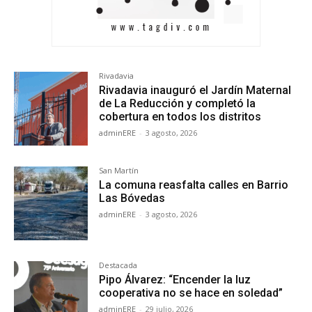
Rivadavia
Rivadavia inauguró el Jardín Maternal
de La Reducción y completó la
cobertura en todos los distritos
adminERE
-
3 agosto, 2026
San Martín
La comuna reasfalta calles en Barrio
Las Bóvedas
adminERE
-
3 agosto, 2026
Destacada
Pipo Álvarez: “Encender la luz
cooperativa no se hace en soledad”
adminERE
-
29 julio, 2026