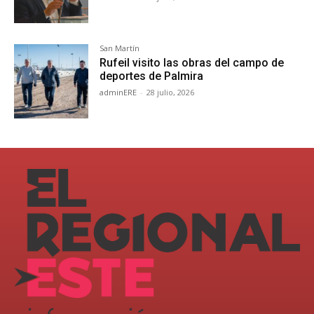
San Martín
Rufeil visito las obras del campo de
deportes de Palmira
adminERE
-
28 julio, 2026