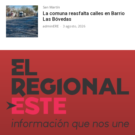
San Martín
La comuna reasfalta calles en Barrio
Las Bóvedas
adminERE
-
3 agosto, 2026