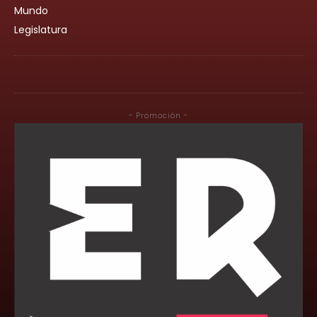
Mundo
Legislatura
- Promoción -