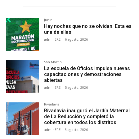
Junín
Hay noches que no se olvidan. Esta es
una de ellas.
adminERE
-
6 agosto, 2026
San Martín
La escuela de Oficios impulsa nuevas
capacitaciones y demostraciones
abiertas
adminERE
-
5 agosto, 2026
Rivadavia
Rivadavia inauguró el Jardín Maternal
de La Reducción y completó la
cobertura en todos los distritos
adminERE
-
3 agosto, 2026