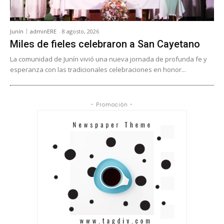
Junín
adminERE
-
8 agosto, 2026
Miles de fieles celebraron a San Cayetano
La comunidad de Junín vivió una nueva jornada de profunda fe y
esperanza con las tradicionales celebraciones en honor...
- Promoción -