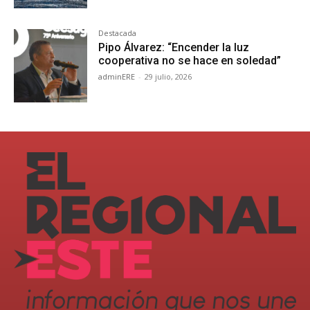
Destacada
Pipo Álvarez: “Encender la luz
cooperativa no se hace en soledad”
adminERE
-
29 julio, 2026