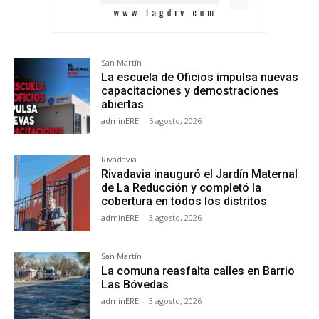
San Martín
La escuela de Oficios impulsa nuevas
capacitaciones y demostraciones
abiertas
adminERE
-
5 agosto, 2026
Rivadavia
Rivadavia inauguró el Jardín Maternal
de La Reducción y completó la
cobertura en todos los distritos
adminERE
-
3 agosto, 2026
San Martín
La comuna reasfalta calles en Barrio
Las Bóvedas
adminERE
-
3 agosto, 2026