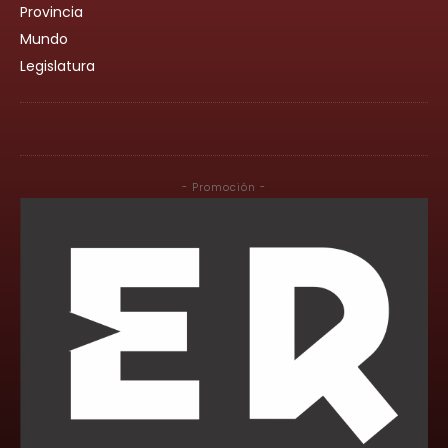
Provincia
Mundo
Legislatura
- Promoción -