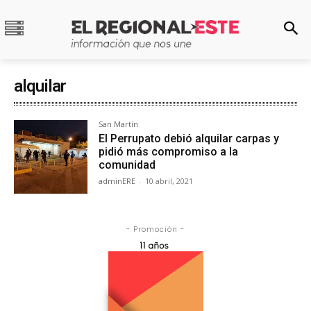
alquilar
San Martín
El Perrupato debió alquilar carpas y
pidió más compromiso a la
comunidad
adminERE
-
10 abril, 2021
- Promoción -