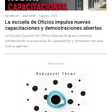
San Martín
adminERE
-
5 agosto, 2026
La escuela de Oficios impulsa nuevas
capacitaciones y demostraciones abiertas
La Escuela Superior de Oficios Manuel Belgrano continúa
fortaleciendo su propuesta de capacitación y formación con una
nueva agenda...
- Promoción -