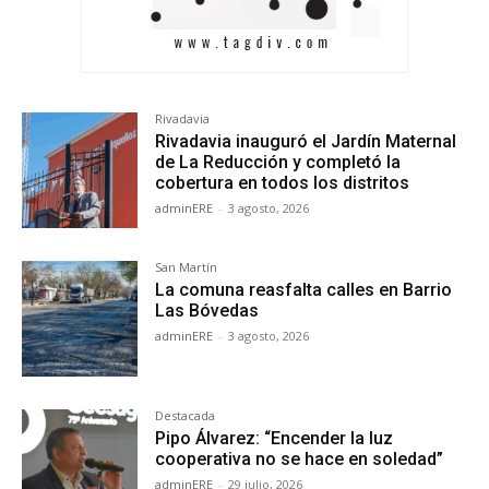
Rivadavia
Rivadavia inauguró el Jardín Maternal
de La Reducción y completó la
cobertura en todos los distritos
adminERE
-
3 agosto, 2026
San Martín
La comuna reasfalta calles en Barrio
Las Bóvedas
adminERE
-
3 agosto, 2026
Destacada
Pipo Álvarez: “Encender la luz
cooperativa no se hace en soledad”
adminERE
-
29 julio, 2026