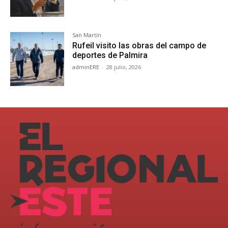
San Martín
Rufeil visito las obras del campo de
deportes de Palmira
adminERE
-
28 julio, 2026