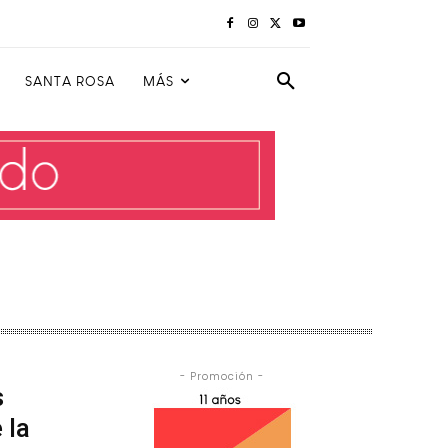
SANTA ROSA
MÁS
- Promoción -
s
 la