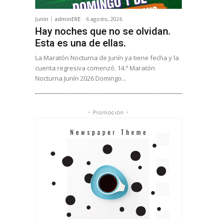
Junín
adminERE
-
6 agosto, 2026
Hay noches que no se olvidan.
Esta es una de ellas.
La Maratón Nocturna de Junín ya tiene fecha y la
cuenta regresiva comenzó. 14.ª Maratón
Nocturna Junín 2026 Domingo...
- Promoción -