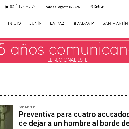
C
Entrar
9.7
San Martín
sábado, agosto 8, 2026
INICIO
JUNÍN
LA PAZ
RIVADAVIA
SAN MARTÍN
San Martín
Preventiva para cuatro acusado
de dejar a un hombre al borde de