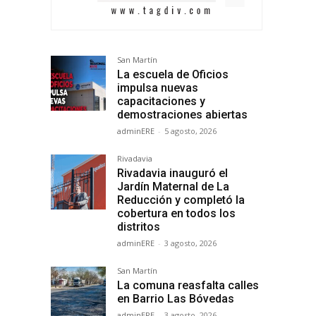
San Martín
La escuela de Oficios
impulsa nuevas
capacitaciones y
demostraciones abiertas
adminERE
-
5 agosto, 2026
Rivadavia
Rivadavia inauguró el
Jardín Maternal de La
Reducción y completó la
cobertura en todos los
distritos
adminERE
-
3 agosto, 2026
San Martín
La comuna reasfalta calles
en Barrio Las Bóvedas
adminERE
-
3 agosto, 2026