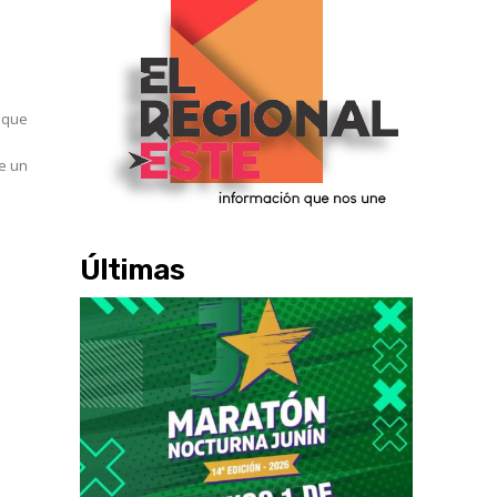
taque
Últimas