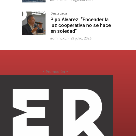
Destacada
Pipo Álvarez: “Encender la
luz cooperativa no se hace
en soledad”
adminERE
-
29 julio, 2026
- Promoción -