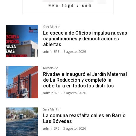
San Martín
La escuela de Oficios impulsa nuevas
capacitaciones y demostraciones
abiertas
adminERE
-
5 agosto, 2026
Rivadavia
Rivadavia inauguró el Jardín Maternal
de La Reducción y completó la
cobertura en todos los distritos
adminERE
-
3 agosto, 2026
San Martín
La comuna reasfalta calles en Barrio
Las Bóvedas
adminERE
-
3 agosto, 2026