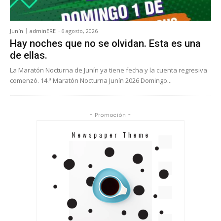
Junín
adminERE
-
6 agosto, 2026
Hay noches que no se olvidan. Esta es una
de ellas.
La Maratón Nocturna de Junín ya tiene fecha y la cuenta regresiva
comenzó. 14.ª Maratón Nocturna Junín 2026 Domingo...
- Promoción -