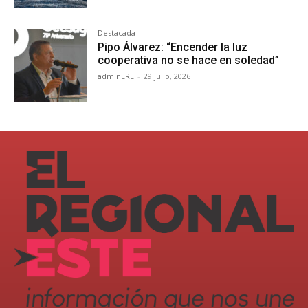
Destacada
Pipo Álvarez: “Encender la luz
cooperativa no se hace en soledad”
adminERE
-
29 julio, 2026