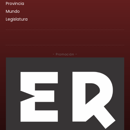
Provincia
Mundo
Legislatura
- Promoción -