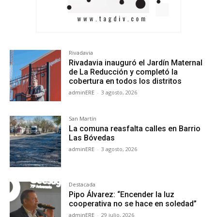
Rivadavia
Rivadavia inauguró el Jardín Maternal
de La Reducción y completó la
cobertura en todos los distritos
adminERE
-
3 agosto, 2026
San Martín
La comuna reasfalta calles en Barrio
Las Bóvedas
adminERE
-
3 agosto, 2026
Destacada
Pipo Álvarez: “Encender la luz
cooperativa no se hace en soledad”
adminERE
-
29 julio, 2026