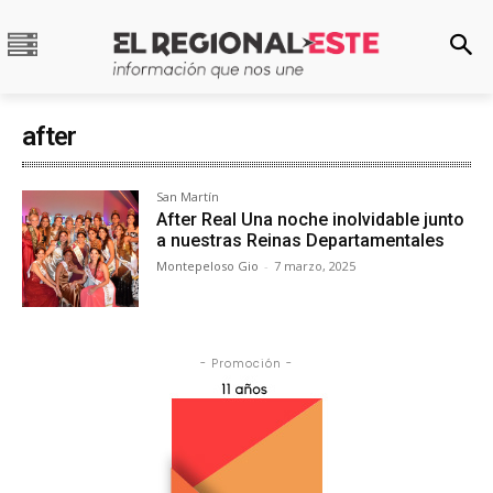
after
San Martín
After Real Una noche inolvidable junto
a nuestras Reinas Departamentales
Montepeloso Gio
-
7 marzo, 2025
- Promoción -