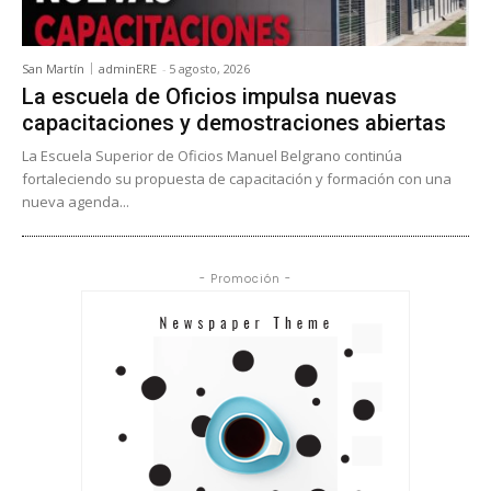
San Martín
adminERE
-
5 agosto, 2026
La escuela de Oficios impulsa nuevas
capacitaciones y demostraciones abiertas
La Escuela Superior de Oficios Manuel Belgrano continúa
fortaleciendo su propuesta de capacitación y formación con una
nueva agenda...
- Promoción -