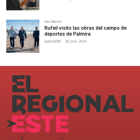
San Martín
Rufeil visito las obras del campo de
deportes de Palmira
adminERE
-
28 julio, 2026