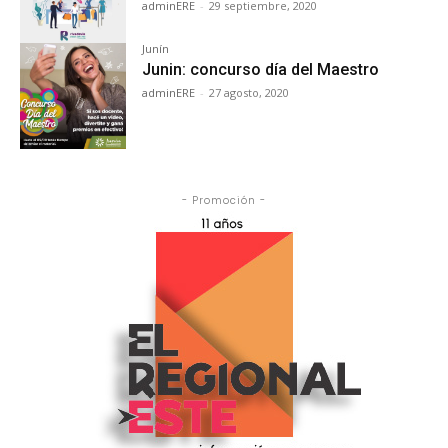
adminERE
-
29 septiembre, 2020
Junín
Junin: concurso día del Maestro
adminERE
-
27 agosto, 2020
- Promoción -