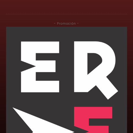
- Promoción -