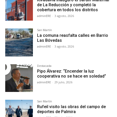
de La Reducción y completó la
cobertura en todos los distritos
adminERE
-
3 agosto, 2026
San Martín
La comuna reasfalta calles en Barrio
Las Bóvedas
adminERE
-
3 agosto, 2026
Destacada
Pipo Álvarez: “Encender la luz
cooperativa no se hace en soledad”
adminERE
-
29 julio, 2026
San Martín
Rufeil visito las obras del campo de
deportes de Palmira