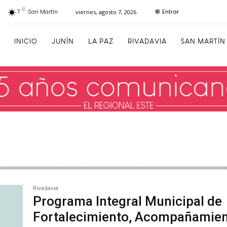
C
Entrar
7
San Martín
viernes, agosto 7, 2026
INICIO
JUNÍN
LA PAZ
RIVADAVIA
SAN MARTÍN
Rivadavia
Programa Integral Municipal de
Fortalecimiento, Acompañamie