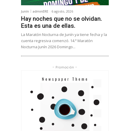
Junín
adminERE
-
6 agosto, 2026
Hay noches que no se olvidan.
Esta es una de ellas.
La Maratón Nocturna de Junín ya tiene fecha y la
cuenta regresiva comenzó. 14.ª Maratón
Nocturna Junín 2026 Domingo...
- Promoción -