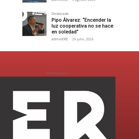
Destacada
Pipo Álvarez: “Encender la
luz cooperativa no se hace
en soledad”
adminERE
-
29 julio, 2026
- Promoción -