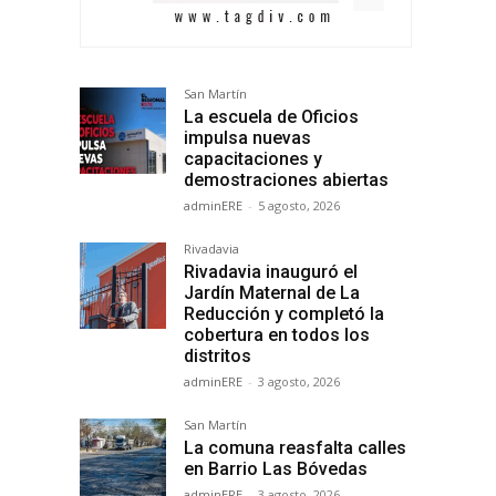
San Martín
La escuela de Oficios
impulsa nuevas
capacitaciones y
demostraciones abiertas
adminERE
-
5 agosto, 2026
Rivadavia
Rivadavia inauguró el
Jardín Maternal de La
Reducción y completó la
cobertura en todos los
distritos
adminERE
-
3 agosto, 2026
San Martín
La comuna reasfalta calles
en Barrio Las Bóvedas
adminERE
-
3 agosto, 2026