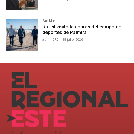
San Martín
Rufeil visito las obras del campo de
deportes de Palmira
adminERE
-
28 julio, 2026