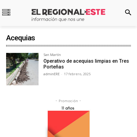
Acequias
San Martín
Operativo de acequias limpias en Tres
Porteñas
adminERE
-
17 febrero, 2025
- Promoción -