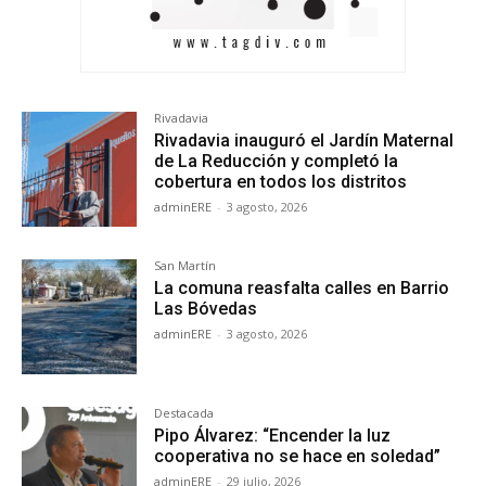
Rivadavia
Rivadavia inauguró el Jardín Maternal
de La Reducción y completó la
cobertura en todos los distritos
adminERE
-
3 agosto, 2026
San Martín
La comuna reasfalta calles en Barrio
Las Bóvedas
adminERE
-
3 agosto, 2026
Destacada
Pipo Álvarez: “Encender la luz
cooperativa no se hace en soledad”
adminERE
-
29 julio, 2026