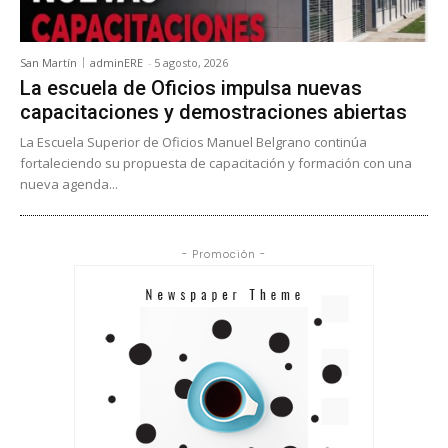
San Martín
adminERE
-
5 agosto, 2026
La escuela de Oficios impulsa nuevas
capacitaciones y demostraciones abiertas
La Escuela Superior de Oficios Manuel Belgrano continúa
fortaleciendo su propuesta de capacitación y formación con una
nueva agenda...
- Promoción -