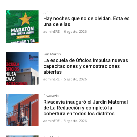
Junín
Hay noches que no se olvidan. Esta es
una de ellas.
adminERE
-
6 agosto, 2026
San Martín
La escuela de Oficios impulsa nuevas
capacitaciones y demostraciones
abiertas
adminERE
-
5 agosto, 2026
Rivadavia
Rivadavia inauguró el Jardín Maternal
de La Reducción y completó la
cobertura en todos los distritos
adminERE
-
3 agosto, 2026