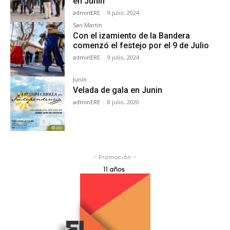
en Junín
adminERE
-
9 julio, 2024
San Martín
Con el izamiento de la Bandera
comenzó el festejo por el 9 de Julio
adminERE
-
9 julio, 2024
Junín
Velada de gala en Junin
adminERE
-
8 julio, 2020
- Promoción -