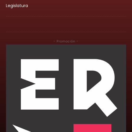
Legislatura
- Promoción -