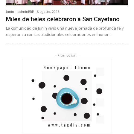
Junín
adminERE
-
8 agosto, 2026
Miles de fieles celebraron a San Cayetano
La comunidad de Junín vivió una nueva jornada de profunda fe y
esperanza con las tradicionales celebraciones en honor...
- Promoción -