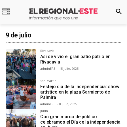
9 de julio
Rivadavia
Así se vivió el gran patio patrio en
Rivadavia
adminERE
-
15 julio, 2025
San Martín
Festejo día de la Independencia: show
artístico en la plaza Sarmiento de
Palmira
adminERE
-
8 julio, 2025
Junín
Con gran marco de público
celebramos el Día de la independencia