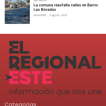
San Martín
La comuna reasfalta calles en Barrio
Las Bóvedas
adminERE
-
3 agosto, 2026
Categorías