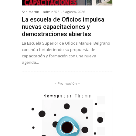
San Martín
adminERE
-
5 agosto, 2026
La escuela de Oficios impulsa
nuevas capacitaciones y
demostraciones abiertas
La Escuela Superior de Oficios Manuel Belgrano
continúa fortaleciendo su propuesta de
capacitación y formación con una nueva
agenda...
- Promoción -