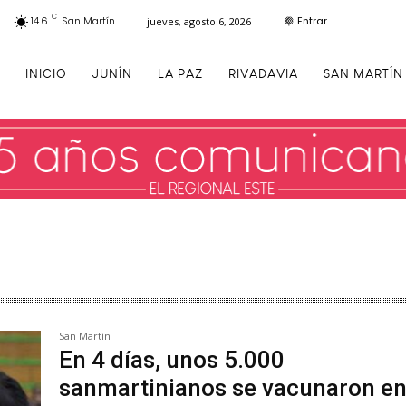
C
Entrar
14.6
San Martín
jueves, agosto 6, 2026
INICIO
JUNÍN
LA PAZ
RIVADAVIA
SAN MARTÍN
San Martín
En 4 días, unos 5.000
sanmartinianos se vacunaron en