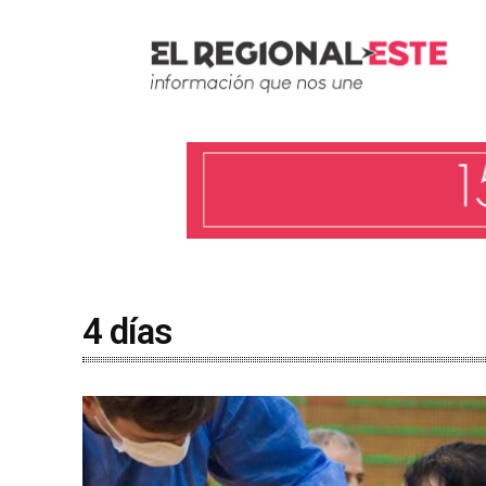
4 días