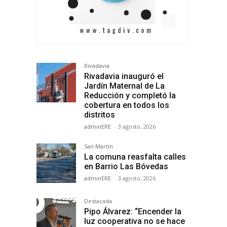
Rivadavia
Rivadavia inauguró el
Jardín Maternal de La
Reducción y completó la
cobertura en todos los
distritos
adminERE
-
3 agosto, 2026
San Martín
La comuna reasfalta calles
en Barrio Las Bóvedas
adminERE
-
3 agosto, 2026
Destacada
Pipo Álvarez: “Encender la
luz cooperativa no se hace