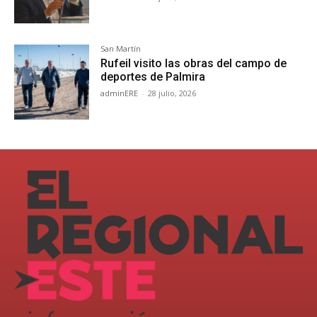
San Martín
Rufeil visito las obras del campo de
deportes de Palmira
adminERE
-
28 julio, 2026