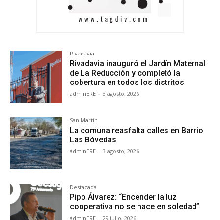
Rivadavia
Rivadavia inauguró el Jardín Maternal
de La Reducción y completó la
cobertura en todos los distritos
adminERE
-
3 agosto, 2026
San Martín
La comuna reasfalta calles en Barrio
Las Bóvedas
adminERE
-
3 agosto, 2026
Destacada
Pipo Álvarez: “Encender la luz
cooperativa no se hace en soledad”
adminERE
-
29 julio, 2026