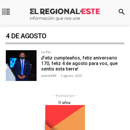
4 DE AGOSTO
La Paz
¡Feliz cumpleaños, feliz aniversario
170, feliz 4 de agosto para vos, que
sentis esta tierra!
adminERE
-
5 agosto, 2020
- Promoción -