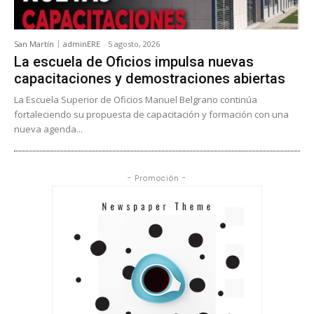
San Martín
adminERE
-
5 agosto, 2026
La escuela de Oficios impulsa nuevas
capacitaciones y demostraciones abiertas
La Escuela Superior de Oficios Manuel Belgrano continúa
fortaleciendo su propuesta de capacitación y formación con una
nueva agenda...
- Promoción -