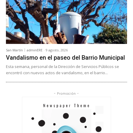
San Martín
adminERE
-
9 agosto, 2026
Vandalismo en el paseo del Barrio Municipal
Esta semana, personal de la Dirección de Servicios Públicos se
encontró con nuevos actos de vandalismo, en el barrio...
- Promoción -