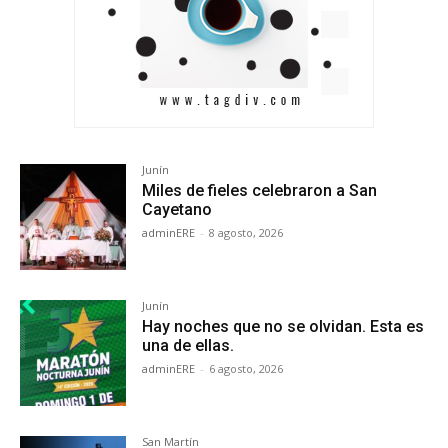
Junín
Miles de fieles celebraron a San
Cayetano
adminERE
-
8 agosto, 2026
Junín
Hay noches que no se olvidan. Esta es
una de ellas.
adminERE
-
6 agosto, 2026
San Martín