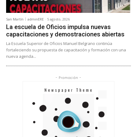
San Martín
adminERE
-
5 agosto, 2026
La escuela de Oficios impulsa nuevas
capacitaciones y demostraciones abiertas
La Escuela Superior de Oficios Manuel Belgrano continúa
fortaleciendo su propuesta de capacitación y formación con una
nueva agenda...
- Promoción -