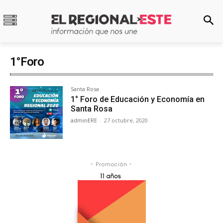
1°Foro
Santa Rosa
1° Foro de Educación y Economía en
Santa Rosa
adminERE
-
27 octubre, 2020
- Promoción -