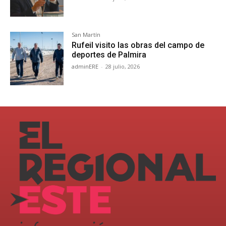
San Martín
Rufeil visito las obras del campo de
deportes de Palmira
adminERE
-
28 julio, 2026