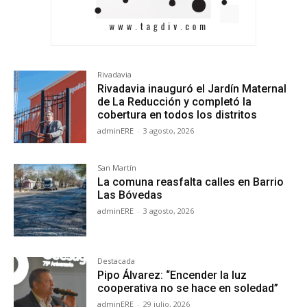
Rivadavia
Rivadavia inauguró el Jardín Maternal
de La Reducción y completó la
cobertura en todos los distritos
adminERE
-
3 agosto, 2026
San Martín
La comuna reasfalta calles en Barrio
Las Bóvedas
adminERE
-
3 agosto, 2026
Destacada
Pipo Álvarez: “Encender la luz
cooperativa no se hace en soledad”
adminERE
-
29 julio, 2026