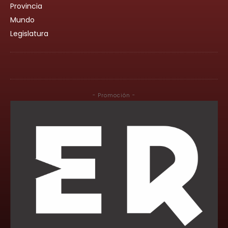
Provincia
Mundo
Legislatura
- Promoción -