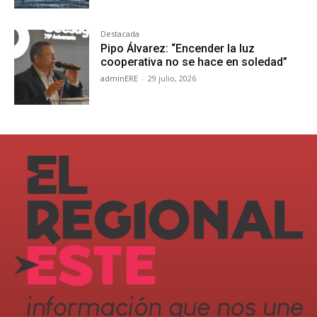
Destacada
Pipo Álvarez: “Encender la luz
cooperativa no se hace en soledad”
adminERE
-
29 julio, 2026