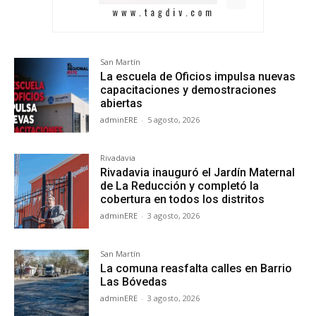
San Martín
La escuela de Oficios impulsa nuevas
capacitaciones y demostraciones
abiertas
adminERE
-
5 agosto, 2026
Rivadavia
Rivadavia inauguró el Jardín Maternal
de La Reducción y completó la
cobertura en todos los distritos
adminERE
-
3 agosto, 2026
San Martín
La comuna reasfalta calles en Barrio
Las Bóvedas
adminERE
-
3 agosto, 2026