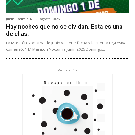
Junín
adminERE
-
6 agosto, 2026
Hay noches que no se olvidan. Esta es una
de ellas.
La Maratón Nocturna de Junín ya tiene fecha y la cuenta regresiva
comenzó. 14.ª Maratón Nocturna Junín 2026 Domingo...
- Promoción -