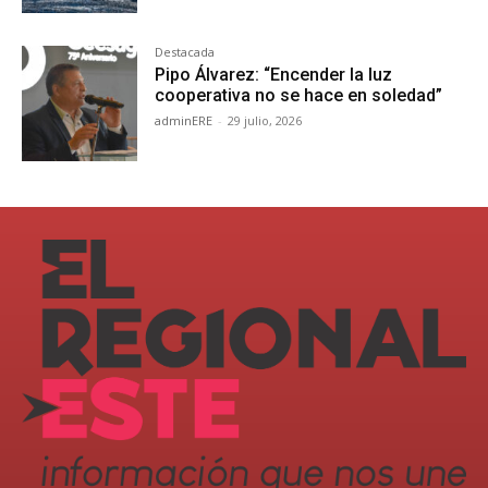
Destacada
Pipo Álvarez: “Encender la luz
cooperativa no se hace en soledad”
adminERE
-
29 julio, 2026