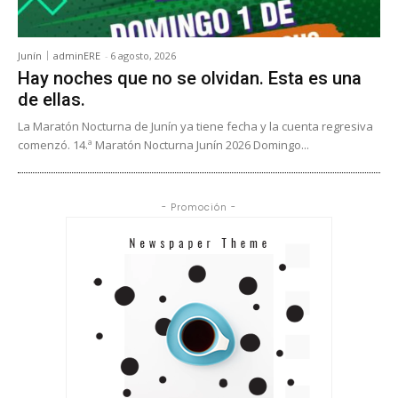
Junín
adminERE
-
6 agosto, 2026
Hay noches que no se olvidan. Esta es una
de ellas.
La Maratón Nocturna de Junín ya tiene fecha y la cuenta regresiva
comenzó. 14.ª Maratón Nocturna Junín 2026 Domingo...
- Promoción -