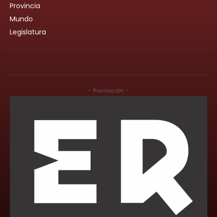
Provincia
Mundo
Legislatura
- Promoción -