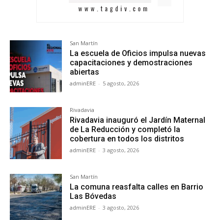
San Martín
La escuela de Oficios impulsa nuevas
capacitaciones y demostraciones
abiertas
adminERE
-
5 agosto, 2026
Rivadavia
Rivadavia inauguró el Jardín Maternal
de La Reducción y completó la
cobertura en todos los distritos
adminERE
-
3 agosto, 2026
San Martín
La comuna reasfalta calles en Barrio
Las Bóvedas
adminERE
-
3 agosto, 2026