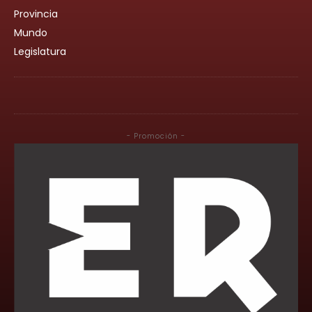
Provincia
Mundo
Legislatura
- Promoción -