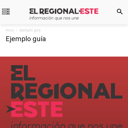
Inicio
Ejemplo guía
Ejemplo guía