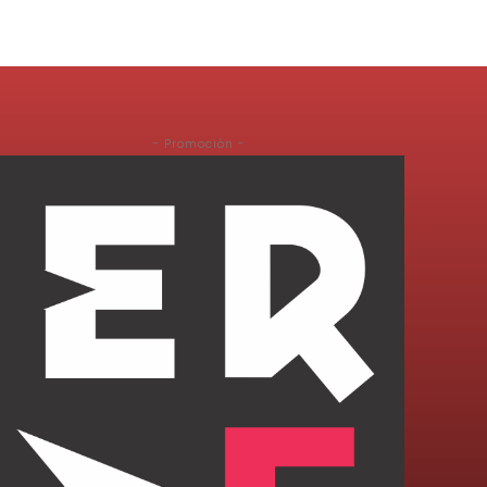
- Promoción -