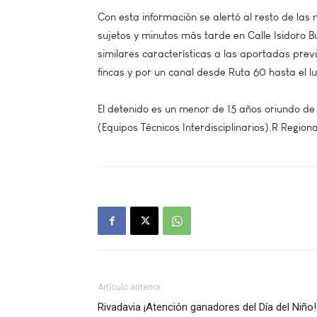
Con esta información se alertó al resto de las
sujetos y minutos más tarde en Calle Isidoro Bu
similares características a las aportadas previ
fincas y por un canal desde Ruta 60 hasta el 
El detenido es un menor de 15 años oriundo de l
(Equipos Técnicos Interdisciplinarios).R Regiona
Artículo anterior
Rivadavia ¡Atención ganadores del Día del Niño!