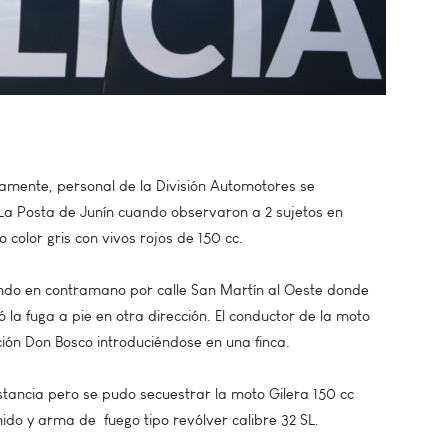
amente, personal de la División Automotores se
La Posta de Junín cuando observaron a 2 sujetos en
color gris con vivos rojos de 150 cc.
irando en contramano por calle San Martín al Oeste donde
ó la fuga a pie en otra dirección. El conductor de la moto
ción Don Bosco introduciéndose en una finca.
nstancia pero se pudo secuestrar la moto Gilera 150 cc
do y arma de fuego tipo revólver calibre 32 SL.