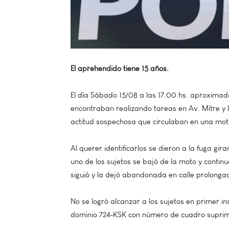
El aprehendido tiene 15 años.
El día Sábado 15/08 a las 17.00 hs. aproximad
encontraban realizando tareas en Av. Mitre y 
actitud sospechosa que circulaban en una moto 
Al querer identificarlos se dieron a la fuga g
uno de los sujetos se bajó de la moto y continu
siguió y la dejó abandonada en calle prolonga
No se logró alcanzar a los sujetos en primer i
dominio 724-KSK con número de cuadro suprimi