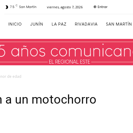
C
Entrar
7.5
San Martín
viernes, agosto 7, 2026
INICIO
JUNÍN
LA PAZ
RIVADAVIA
SAN MARTÍN
enor de edad
n a un motochorro