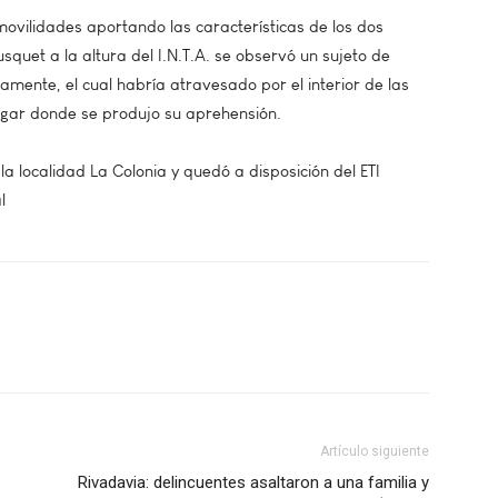
 movilidades aportando las características de los dos
squet a la altura del I.N.T.A. se observó un sujeto de
amente, el cual habría atravesado por el interior de las
lugar donde se produjo su aprehensión.
a localidad La Colonia y quedó a disposición del ETI
l
Artículo siguiente
Rivadavia: delincuentes asaltaron a una familia y