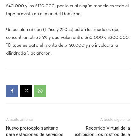
$40.000 y los $120.000, por lo cual ningún modelo excede el
tope previsto en el plan del Gobierno.
Un escalón arriba (125cc y 250cc) están los modelos que
concentran otro 35% y que valen entre $60.000 y $300.000.
“El tope es para el monto de $150.000 y no involucra la
cilindrada”, aclararon.
Artículo anterior
Artículo siguiente
Nuevo protocolo sanitario
Recorrido Virtual de la
para estaciones de servicios
exhibición Los rostros de la