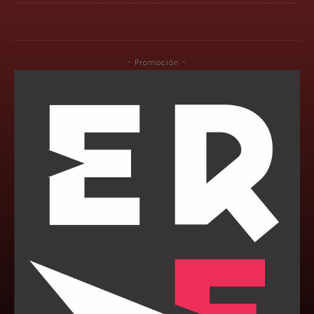
- Promoción -